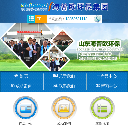
咨询热线：
18853631118
首 页
关于我们
产品中心
成功案例
联系我们
新闻中心
产品中心
成功案例
案例视频