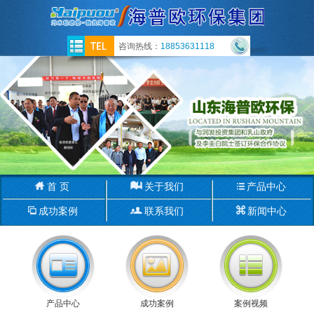
咨询热线：
18853631118
首 页
关于我们
产品中心
成功案例
联系我们
新闻中心
产品中心
成功案例
案例视频