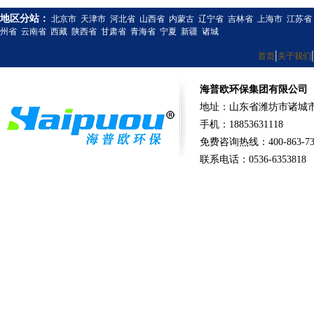
地区分站：
北京市
天津市
河北省
山西省
内蒙古
辽宁省
吉林省
上海市
江苏省
州省
云南省
西藏
陕西省
甘肃省
青海省
宁夏
新疆
诸城
|
|
首页
关于我们
海普欧环保集团有限公司
地址：山东省潍坊市诸城市
手机：18853631118
免费咨询热线：400-863-73
联系电话：0536-6353818