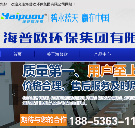
您好！欢迎光临海普欧环保集团有限公司网站！
首页
关于海普欧
产品中心
<