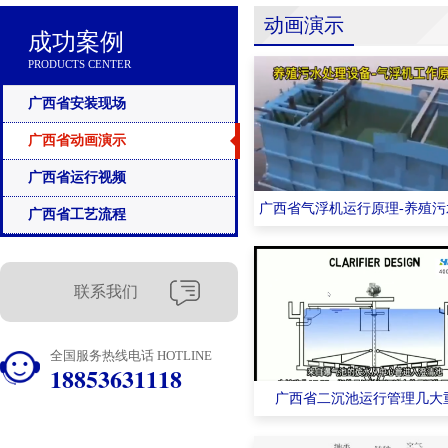
动画演示
成功案例
PRODUCTS CENTER
广西省安装现场
广西省动画演示
广西省运行视频
广西省气浮机运行原理-养殖污
广西省工艺流程
联系我们
全国服务热线电话 HOTLINE
18853631118
广西省二沉池运行管理几大