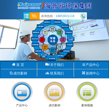
咨询热线：
18853631118
首 页
关于我们
产品中心
成功案例
联系我们
新闻中心
产品中心
成功案例
案例视频