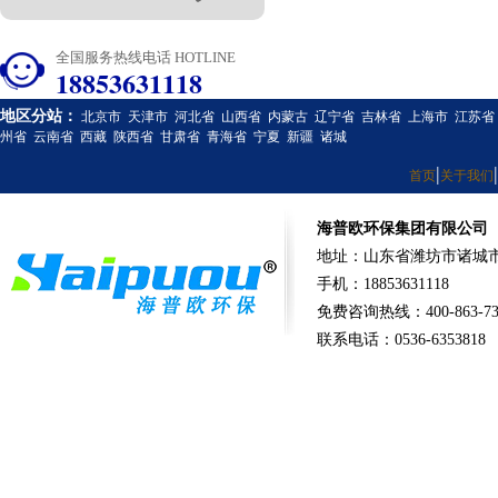
全国服务热线电话 HOTLINE
18853631118
地区分站：
北京市
天津市
河北省
山西省
内蒙古
辽宁省
吉林省
上海市
江苏省
州省
云南省
西藏
陕西省
甘肃省
青海省
宁夏
新疆
诸城
|
|
首页
关于我们
海普欧环保集团有限公司
地址：山东省潍坊市诸城市
手机：18853631118
免费咨询热线：400-863-73
联系电话：0536-6353818