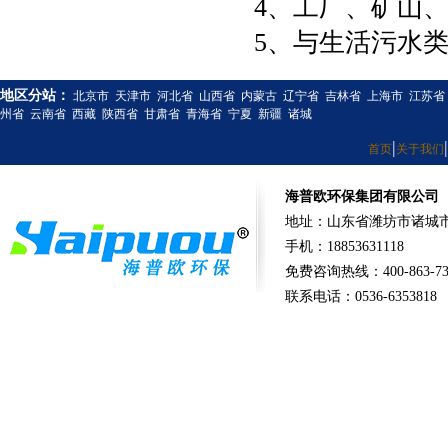
4、工厂、矿山
5、与生活污水
地区分站：
北京市
天津市
河北省
山西省
内蒙古
辽宁省
吉林省
上海市
江苏省
州省
云南省
西藏
陕西省
甘肃省
青海省
宁夏
新疆
诸城
|
|
首页
关于我们
海普欧环保集团有限公司
地址：山东省潍坊市诸城市
手机：18853631118
免费咨询热线：400-863-73
联系电话：0536-6353818