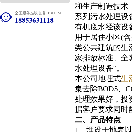
和生产制造技术
全国服务热线电话 HOTLINE
系列污水处理设
18853631118
有机废水经该设
用于居住小区(
类公共建筑的生
家排放标准。全
水处理设备"。
本公司地埋式
生
集去除BOD5、
处理效果好，投
据客户要求同时
二、产品特点
1、埋设于地表