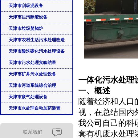
天津市刮吸泥设备
天津市拦污除渣设备
天津市垃圾焚烧炉
天津市农村生活污水处理改造
天津市酸洗磷化污水处理设备
天津市污水处理实验结果
天津市矿井污水处理设备
一体化污水处理
天津市河道系统综合治理
一、概述
天津市废气处理设备
随着经济和人口
天津市水处理自动加药装置
视，在总结国内
我公司自己的科
联系我们
套有机废水处理