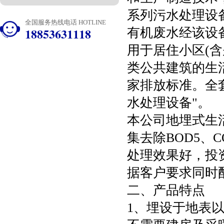
系列污水处理设
全国服务热线电话 HOTLINE
18853631118
有机废水经该设
用于居住小区(
类公共建筑的生
家排放标准。全
水处理设备"。
本公司地埋式生
集去除BOD5、
处理效果好，投
据客户要求同时
二、产品特点
1、埋设于地表