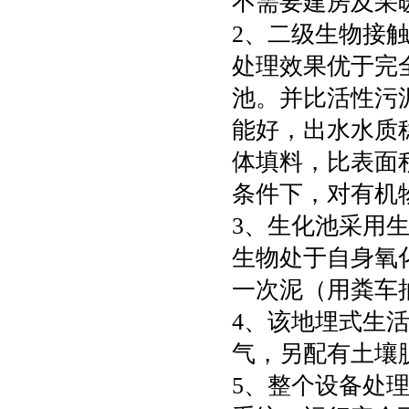
不需要建房及采
2、二级生物接
处理效果优于完
池。并比活性污
能好，出水水质
体填料，比表面
条件下，对有机
3、生化池采用
生物处于自身氧
一次泥（用粪车
4、该地埋式生
气，另配有土壤
5、整个设备处