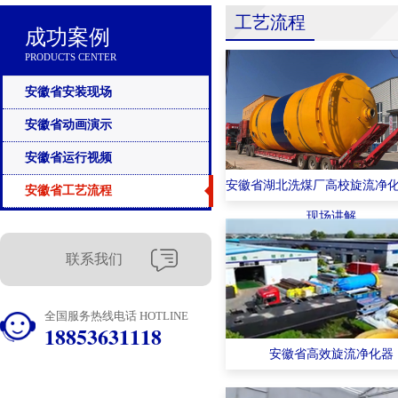
工艺流程
成功案例
PRODUCTS CENTER
安徽省安装现场
安徽省动画演示
安徽省运行视频
安徽省湖北洗煤厂高校旋流净
安徽省工艺流程
现场讲解
联系我们
全国服务热线电话 HOTLINE
18853631118
安徽省高效旋流净化器