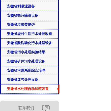
安徽省刮吸泥设备
安徽省拦污除渣设备
安徽省垃圾焚烧炉
安徽省农村生活污水处理改造
安徽省酸洗磷化污水处理设备
安徽省污水处理实验结果
安徽省矿井污水处理设备
安徽省河道系统综合治理
安徽省废气处理设备
安徽省水处理自动加药装置
联系我们